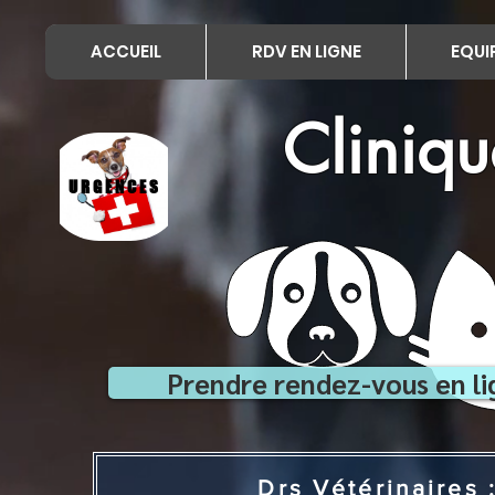
ACCUEIL
RDV EN LIGNE
EQUI
Cliniqu
URGENCES
Prendre rendez-vous en li